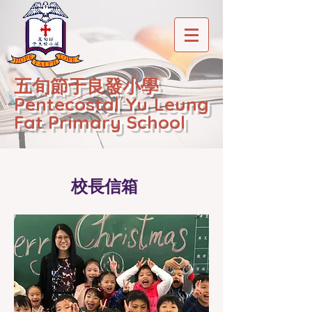
五旬節于良發小學
Pentecostal Yu Leung
Fat Primary School
校長信箱