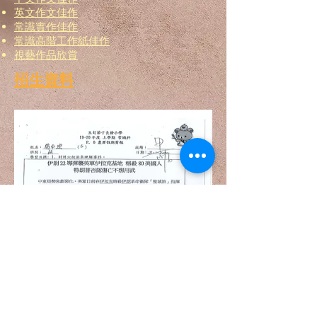
英文作文佳作
常識實作佳作
常識高階工作紙佳作
視藝作品欣賞
招生資料