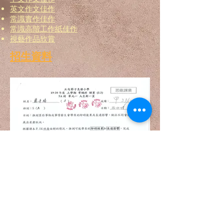
英文作文佳作
常識實作佳作
常識高階工作紙佳作
視藝作品欣賞
招生資料