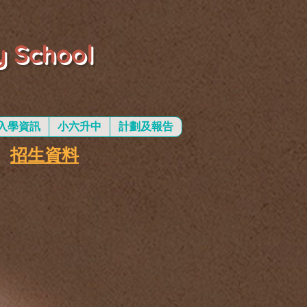
y School
入學資訊
小六升中
計劃及報告
招生資料