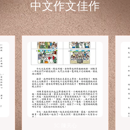
​中文作文佳作
3C 陳天心