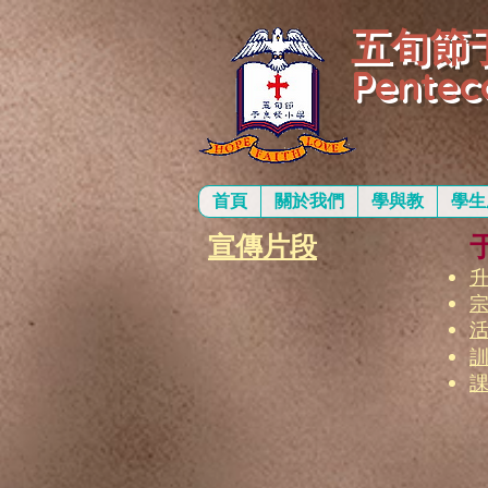
五旬節
Pentec
首頁
關於我們
學與教
學生
宣傳片段