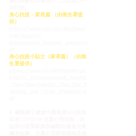
藉此與家長並肩同行，以抗逆力一
同抗疫。
身心抗疫 - 家長篇 （由衛生署提
供）
https://www.chp.gov.hk/files/
pdf/psycho-
educational_booklet_parent.p
df
身心抗疫小貼士（家長篇）（由衛
生署提供）
https://www.studenthealth.go
v.hk/tc_chi/emotional_health
_tips/files/Health_Tips_for_F
ighting_the_Virus_(Parents).p
df
4. 國際獅子總會中國港澳303區推
出本COVID-19 兒童心理指南，由
臨床心理學家參與編製的涵蓋兒童
繪本故事、兒童心理家長指南及相