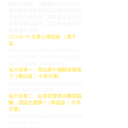
關實用資料，以輕鬆的方式說明兒
童與家長面對受感染或懷疑感染時
需要的心理準備，讓家庭成員安心
在家或醫院康復，以及作為家長照
顧兒童的指南。
COVID-19 兒童心理指南 （電子
版
）
https://www.lionsclubs.org.hk/
Covid_Child_PsychologicalGui
de/COVID19_eBook.pdf
短片故事一：我在家中隔離後康復
了! (粵語版 / 中英字幕)
https://www.youtube.com/wat
ch?v=bvv6K628ElA
短片故事二：如果我需要在醫院隔
離，我該怎麼辦？ (粵語版 / 中英
字幕)
https://www.youtube.com/wat
ch?v=0-xFolE-