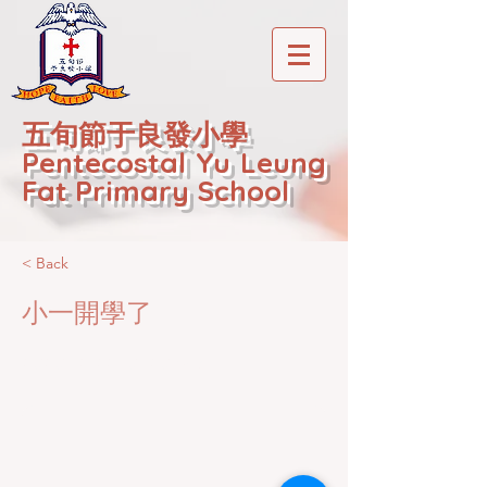
五旬節于良發小學
Pentecostal Yu Leung
Fat Primary School
< Back
小一開學了
2020-12-22T01:20:45Z