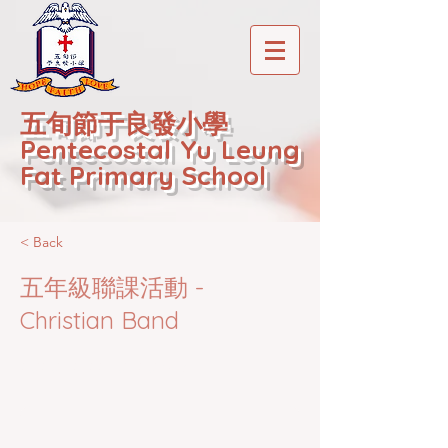
五旬節于良發小學
Pentecostal Yu Leung
Fat Primary School
< Back
五年級聯課活動 -
Christian Band
2020-12-22T01:20:45Z