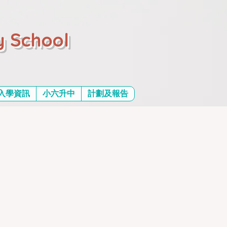
y School
入學資訊
小六升中
計劃及報告