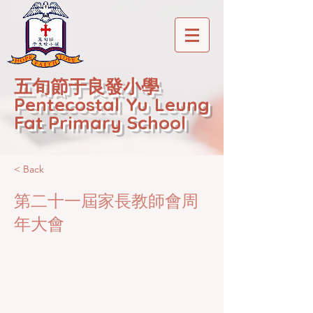
五旬節于良發小學
Pentecostal Yu Leung
Fat Primary School
< Back
第二十一屆家長教師會周
年大會
2020-12-22T01:20:45Z