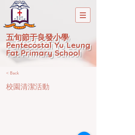
五旬節于良發小學
Pentecostal Yu Leung
Fat Primary School
< Back
校園清潔活動
2020-12-22T01:20:45Z