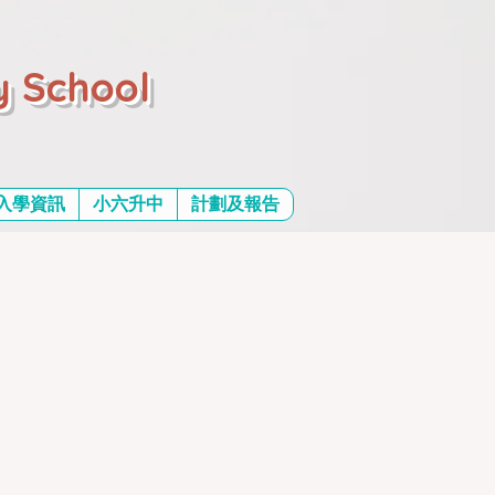
y School
入學資訊
小六升中
計劃及報告