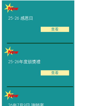
25-26 感恩日
查看
25-26年度頒獎禮
查看
26年7月9日 謝師宴