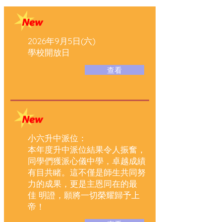
2026年9月5日(六)
學校開放日
查看
小六升中派位：
本年度升中派位結果令人振奮，
同學們獲派心儀中學，卓越成績
有目共睹。這不僅是師生共同努
力的成果，更是主恩同在的最
佳 明證，願將一切榮耀歸予上
帝！