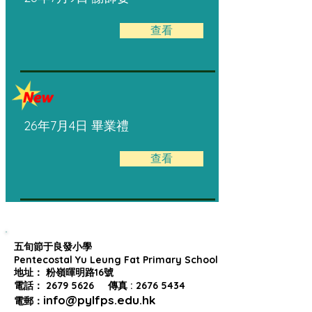
查看
26年7月4日 畢業禮
查看
五旬節于良發小學
Pentecostal Yu Leung Fat Primary School
地址： 粉嶺暉明路16號
電話： 2679 5626 傳真 : 2676 5434
info@pylfps.edu.hk
電郵：