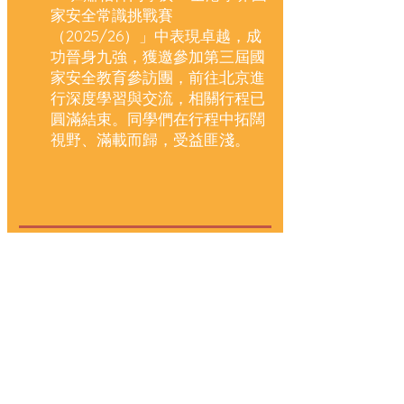
家安全常識挑戰賽
（2025/26）」中表現卓越，成
功晉身九強，獲邀參加第三屆國
家安全教育參訪團，前往北京進
行深度學習與交流，相關行程已
圓滿結束。同學們在行程中拓闊
視野、滿載而歸，受益匪淺。
校園活動