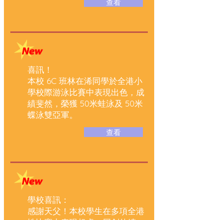
查看
喜訊！
本校 6C 班林在浠同學於全港小
學校際游泳比賽中表現出色，成
績斐然，榮獲 50米蛙泳及 50米
蝶泳雙亞軍。
查看
學校喜訊：
感謝天父！本校學生在多項全港